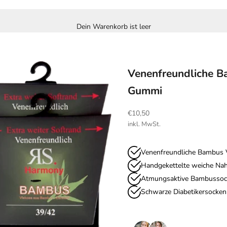
Dein Warenkorb ist leer
Venenfreundliche B
Gummi
Angebot
€10,50
inkl. MwSt.
Venenfreundliche Bambus 
Handgekettelte weiche Naht
Atmungsaktive Bambussoc
Schwarze Diabetikersocken 