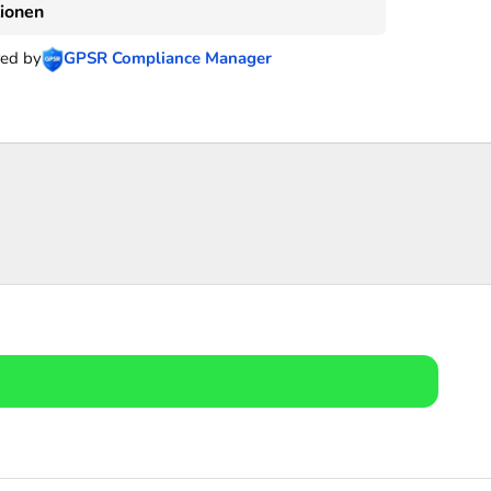
tionen
ed by
GPSR Compliance Manager