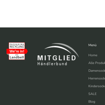
Menü
Home
Alle Produ
Damensock
Herrensoc
Kindersock
SALE
Blog