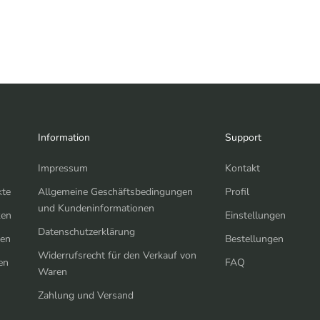
Information
Support
Impressum
Kontakt
kte
Allgemeine Geschäftsbedingungen
Profil
und Kundeninformationen
en
Einstellungen
Datenschutzerklärung
ken
Bestellungen
Widerrufsrecht für den Verkauf von
en
FAQ
Waren
Zahlung und Versand